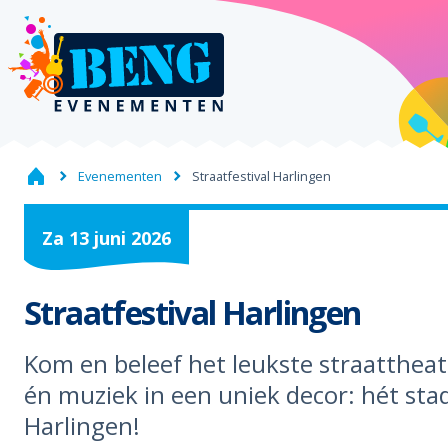
Evenementen
Straatfestival Harlingen
Za
13
juni
2026
Straatfestival Harlingen
Kom en beleef het leukste straattheate
én muziek in een uniek decor: hét sta
Harlingen!