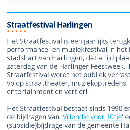
Straatfestival Harlingen
Het Straatfestival is een jaarlijks teru
performance- en muziekfestival in het 
stadshart van Harlingen, dat altijd pla
zaterdag van de Harlinger Feestweek. T
Straatfestival wordt het publiek verra
volop straattheater, muziekoptredens, 
entertainment en vertier!
Het Straatfestival bestaat sinds 1990 e
de bijdragen van '
Vriendje voor 10tje
' 
(subsidie)bijdrage van de gemeente Har