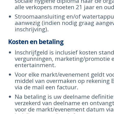
sociale hygiëne diploma naar de orga
alle verkopers moeten 21 jaar en oude
Stroomaansluiting en/of watertappu
aanwezig (indien nodig graag aangev
inschrijving).
Kosten en betaling
Inschrijfgeld is inclusief kosten stan
vergunningen, marketing/promotie 
entertainment.
Voor elke markt/evenement geldt voo
middel van overmaken op rekening 
via de mail een factuur.
Na betaling is uw deelname definitie
verzekerd van deelname en ontvangt
voor de markt/evenement datum via