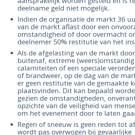
aansprakelijk worden gesteld en is re
deelname geld niet mogelijk.
Indien de organisatie de markt 36 u
van de markt aflast door een onvoor
omstandigheid of door overmacht o
deelnemer 50% restitutie van het insc
Als de afgelasting van de markt doo
buitenaf, extreme (weers)omstandi
calamiteiten of een speciale verorden
of brandweer, op de dag van de mark
er geen restitutie van de gemaakte 
plaatsvinden. Dit kan bepaald word
gezien de omstandigheden, onverant
opzichte van de veiligheid van mens
om het evenement door te laten gaa
Regen of sneeuw is geen reden tot af
wordt pas overwogen bij gevaarlijke