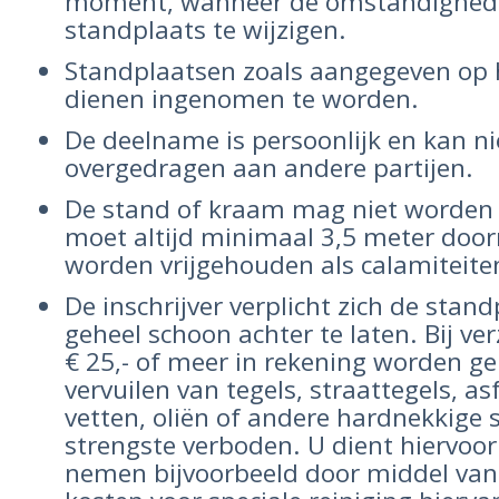
moment, wanneer de omstandigheden
standplaats te wijzigen.
Standplaatsen zoals aangegeven op
dienen ingenomen te worden.
De deelname is persoonlijk en kan n
overgedragen aan andere partijen.
De stand of kraam mag niet worden v
moet altijd minimaal 3,5 meter door
worden vrijgehouden als calamiteite
De inschrijver verplicht zich de stan
geheel schoon achter te laten. Bij v
€ 25,- of meer in rekening worden ge
vervuilen van tegels, straattegels, asf
vetten, oliën of andere hardnekkige s
strengste verboden. U dient hiervoo
nemen bijvoorbeeld door middel van 