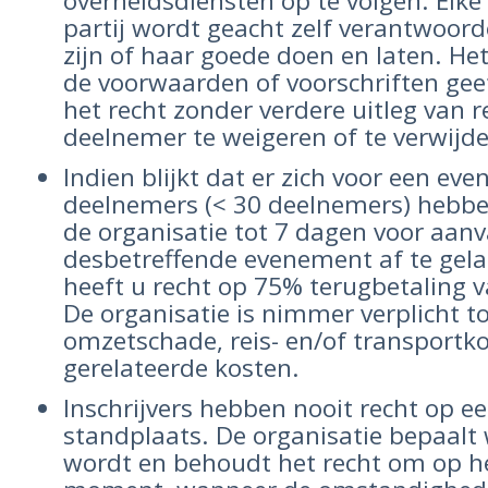
overheidsdiensten op te volgen. Elk
partij wordt geacht zelf verantwoordel
zijn of haar goede doen en laten. He
de voorwaarden of voorschriften geef
het recht zonder verdere uitleg van 
deelnemer te weigeren of te verwijd
Indien blijkt dat er zich voor een ev
deelnemers (< 30 deelnemers) hebb
de organisatie tot 7 dagen voor aanv
desbetreffende evenement af te gelas
heeft u recht op 75% terugbetaling 
De organisatie is nimmer verplicht t
omzetschade, reis- en/of transportk
gerelateerde kosten.
Inschrijvers hebben nooit recht op e
standplaats. De organisatie bepaalt
wordt en behoudt het recht om op he