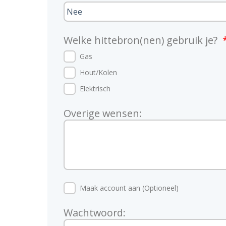
Welke hittebron(nen) gebruik je?
Gas
Hout/Kolen
Elektrisch
Overige wensen:
Maak account aan (Optioneel)
Wachtwoord: