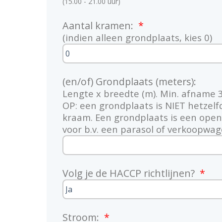
(15.00 - 21.00 uur)
Aantal kramen:
(indien alleen grondplaats, kies 0)
(en/of) Grondplaats (meters):
Lengte x breedte (m). Min. afname 
OP: een grondplaats is NIET hetzelf
kraam. Een grondplaats is een open
voor b.v. een parasol of verkoopwag
Volg je de HACCP richtlijnen?
Stroom: