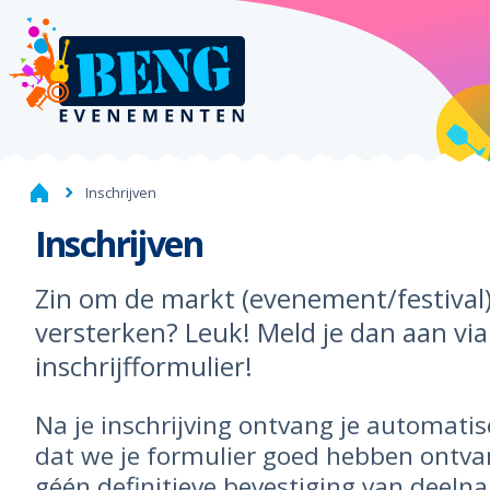
Inschrijven
Inschrijven
Zin om de markt (evenement/festival
versterken? Leuk! Meld je dan aan via
inschrijfformulier!
Na je inschrijving ontvang je automatis
dat we je formulier goed hebben ontvan
géén definitieve bevestiging van deeln