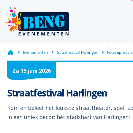
Evenementen
Straatfestival Harlingen
Fotoimpressie
Za
13
juni
2026
Straatfestival Harlingen
Kom en beleef het leukste straattheater, spel, s
in een uniek decor: hét stadshart van Harlingen!