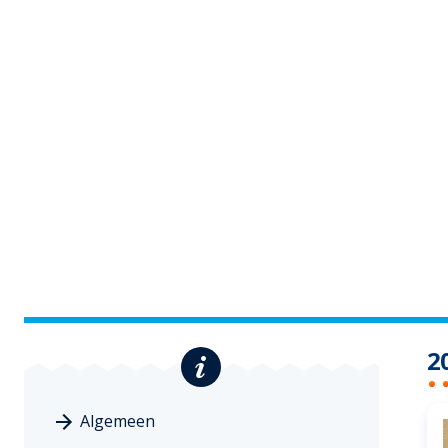
2
Algemeen