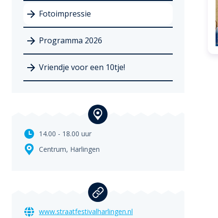
Fotoimpressie
Programma 2026
Vriendje voor een 10tje!
14.00 - 18.00 uur
Centrum,
Harlingen
www.straatfestivalharlingen.nl