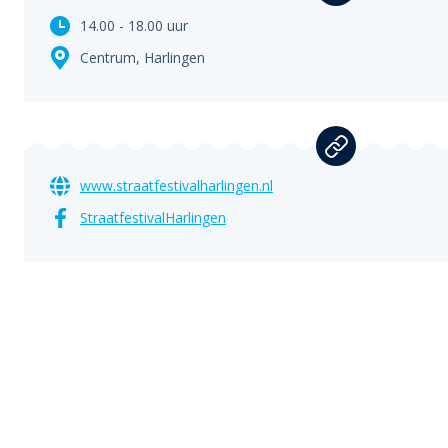
14.00 - 18.00 uur
Centrum,
Harlingen
www.straatfestivalharlingen.nl
StraatfestivalHarlingen