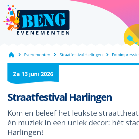
Evenementen
Straatfestival Harlingen
Fotoimpressie
Za
13
juni
2026
Straatfestival Harlingen
Kom en beleef het leukste straattheate
én muziek in een uniek decor: hét sta
Harlingen!