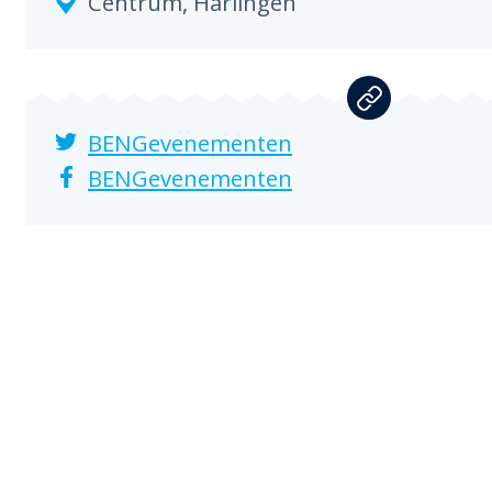
Centrum,
Harlingen
BENGevenementen
BENGevenementen