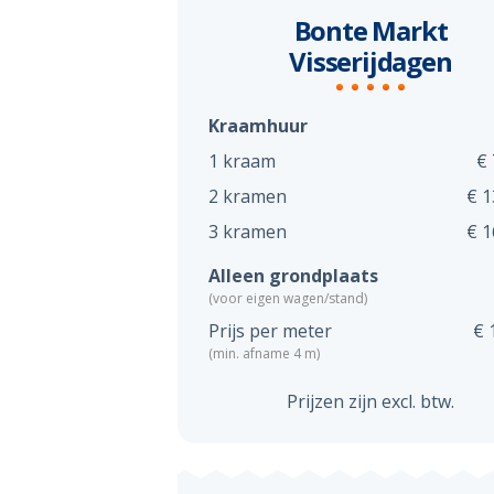
Bonte Markt
Visserijdagen
Kraamhuur
1 kraam
€ 
2 kramen
€ 1
3 kramen
€ 1
Alleen grondplaats
(voor eigen wagen/stand)
Prijs per meter
€ 
(min. afname 4 m)
Prijzen zijn excl. btw.