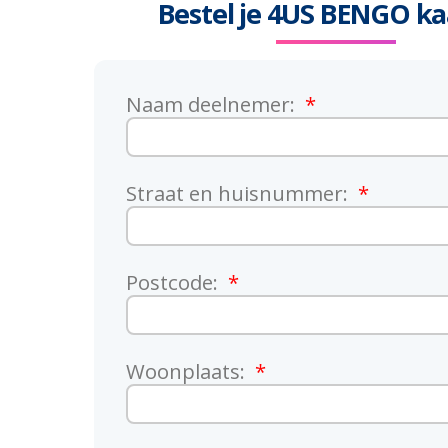
Bestel je 4US BENGO k
Naam deelnemer:
Straat en huisnummer:
Postcode:
Woonplaats: