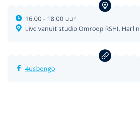
16.00 - 18.00 uur
Live vanuit studio Omroep RSH!,
Harli
4usbengo