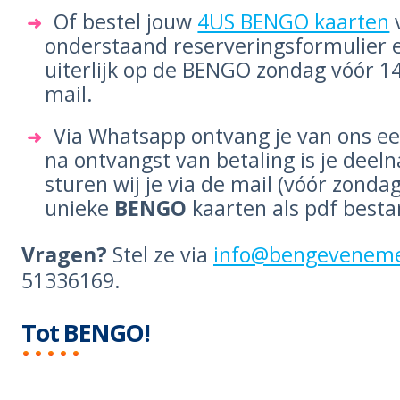
Of bestel jouw
4US BENGO kaarten
onderstaand reserveringsformulier 
uiterlijk op de BENGO zondag vóór 14
mail.
Via Whatsapp ontvang je van ons ee
na ontvangst van betaling is je deeln
sturen wij je via de mail (vóór zonda
unieke
BENGO
kaarten als pdf besta
Vragen?
Stel ze via
info@bengeveneme
51336169.
Tot BENGO!