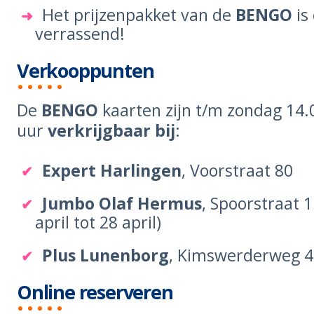
Het prijzenpakket van de
BENGO
is
verrassend!
Verkooppunten
De
BENGO
kaarten zijn
t/m zondag 14.
uur
verkrijgbaar bij
:
Expert Harlingen
, Voorstraat 80
Jumbo Olaf Hermus
, Spoorstraat 1
april tot 28 april)
Plus Lunenborg
, Kimswerderweg 
Online reserveren